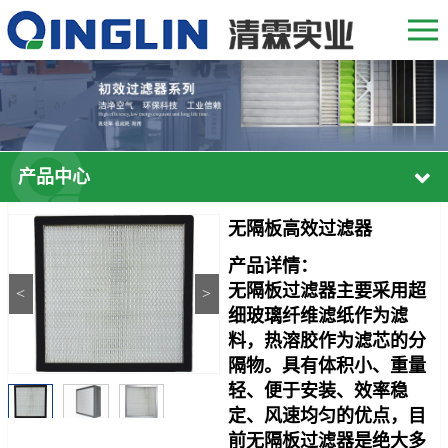
产品中心
无隔板高效过滤器
产品详情：
无隔板过滤器主要采用超
<
>
细玻璃纤维滤纸作为滤
料，热溶胶作为滤芯的分
隔物。具有体积小、重量
轻、便
于安装、效率稳
定、风速均匀的优点，
目
前无隔板过滤器是绝大多